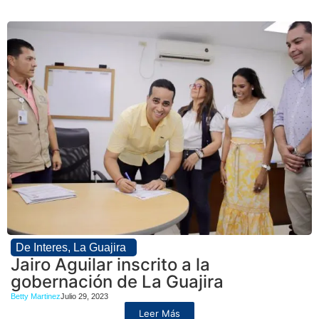
De Interes
,
La Guajira
Jairo Aguilar inscrito a la
gobernación de La Guajira
Betty Martinez
Julio 29, 2023
Leer Más