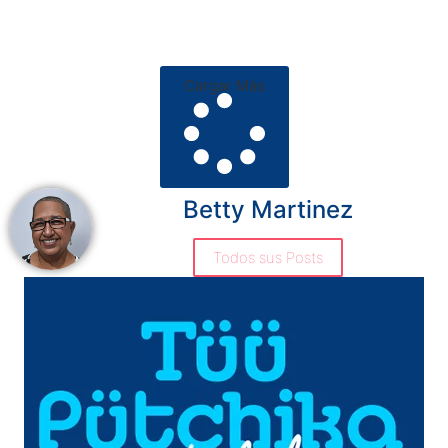
Cargar Más
Betty Martinez
Todos sus Posts