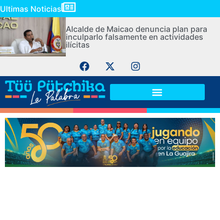
Ultimas Noticias
Alcalde de Maicao denuncia plan para
inculparlo falsamente en actividades
ilícitas