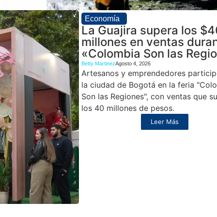
Economía
La Guajira supera los $4
millones en ventas dura
«Colombia Son las Regi
Betty Martinez
Agosto 4, 2026
Artesanos y emprendedores particip
la ciudad de Bogotá en la feria "Col
Son las Regiones", con ventas que s
los 40 millones de pesos.
Leer Más