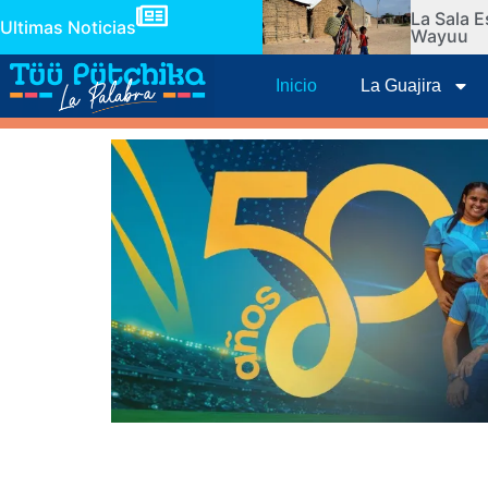
La Sala E
Ultimas Noticias
Wayuu
Inicio
La Guajira