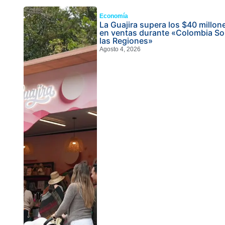
Economía
La Guajira supera los $40 millon
en ventas durante «Colombia S
las Regiones»
Agosto 4, 2026