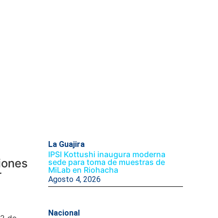
La Guajira
IPSI Kottushi inaugura moderna
iones
sede para toma de muestras de
MiLab en Riohacha
r
Agosto 4, 2026
Nacional
02 de