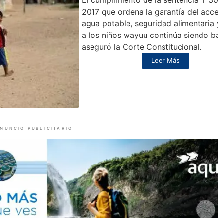
2017 que ordena la garantía del acce
agua potable, seguridad alimentaria 
a los niños wayuu continúa siendo ba
aseguró la Corte Constitucional.
Leer Más
NUNCIO PUBLICITARIO