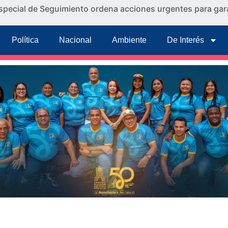
special de Seguimiento ordena acciones urgentes para gara
Política
Nacional
Ambiente
De Interés