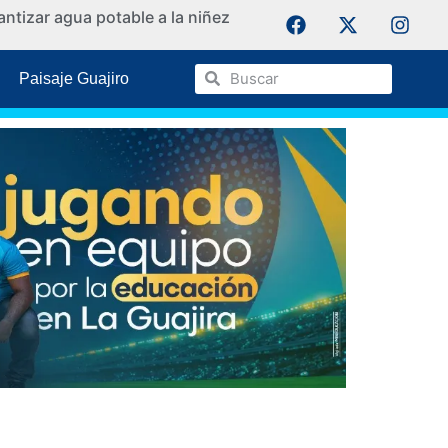
ntizar agua potable a la niñez
La Guaji
Paisaje Guajiro