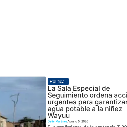
Politica
La Sala Especial de
Seguimiento ordena acc
urgentes para garantiza
agua potable a la niñez
Wayuu
Betty Martinez
Agosto 5, 2026
El cumplimiento de la sentencia T 3