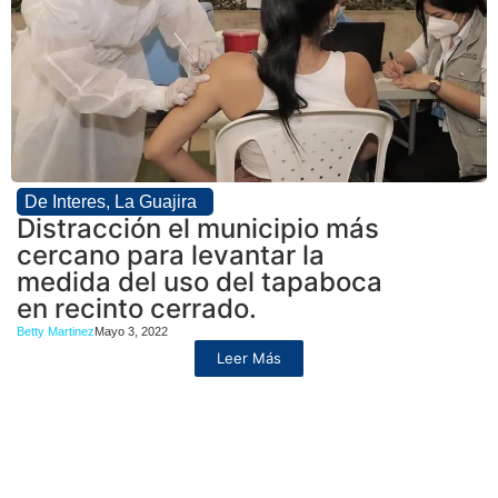
De Interes
,
La Guajira
Distracción el municipio más
cercano para levantar la
medida del uso del tapaboca
en recinto cerrado.
Betty Martinez
Mayo 3, 2022
Leer Más