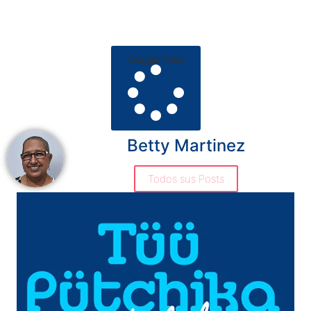
Cargar Más
Betty Martinez
Todos sus Posts