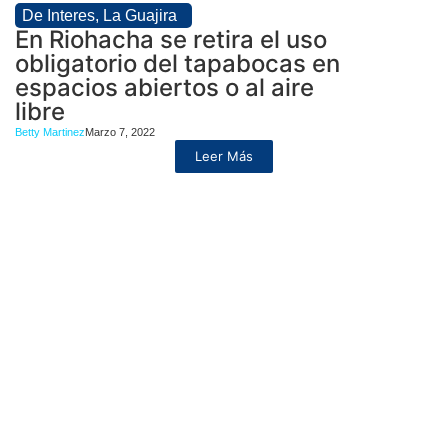
De Interes
,
La Guajira
En Riohacha se retira el uso
obligatorio del tapabocas en
espacios abiertos o al aire
libre
Betty Martinez
Marzo 7, 2022
Leer Más