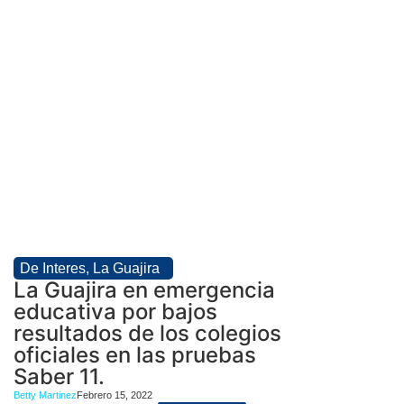
De Interes
,
La Guajira
La Guajira en emergencia
educativa por bajos
resultados de los colegios
oficiales en las pruebas
Saber 11.
Betty Martinez
Febrero 15, 2022