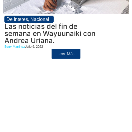
De Interes
,
Nacional
Las noticias del fin de
semana en Wayuunaiki con
Andrea Uriana.
Betty Martinez
Julio 9, 2022
Leer Más