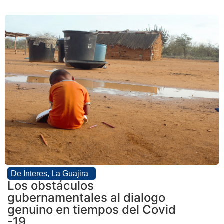
De Interes
,
La Guajira
Los obstáculos
gubernamentales al dialogo
genuino en tiempos del Covid
-19