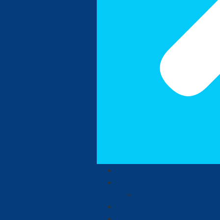
Inicio
La Guajira
Judiciales
Política
Nacional