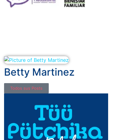
Betty Martinez
Todos sus Posts