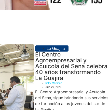
La Guajira
El Centro
Agroempresarial y
Acuícola del Sena celebra
40 años transformando
La Guajira
Betty Martinez
Julio 29, 2026
El Centro Agroempresarial y Acuícola
del Sena, sigue brindando sus servicios
de formación a los jovenes del sur de
La Guajira.