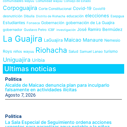
comunidades wayuu
Comunidad wayuu
Consejo de Estado
Corpoguajira
Covid-19
Corte Constitucional
Covid19
elecciones
desnutrición
educación
Dibulla
Esepgua
Distrito de Riohacha
Estudiantes
gobernación de La Guajira
Gobernación
Fonseca
José Ramiro Bermúdez
gobernador
Gustavo Petro
ICBF
investigación
La Guajira
Maicao
Manaure
LaGuajira
Nemesio
Riohacha
Roys
Salud
turismo
niños wayuu
Samuel Lanao
Uniguajira
Uribia
Ultimas noticias
Politica
Alcalde de Maicao denuncia plan para inculparlo
falsamente en actividades ilícitas
Agosto 7, 2026
Politica
La Sala Especial de Seguimiento ordena acciones
urgentes para garantizar agua potable a la niñez