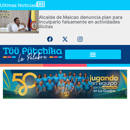
Ultimas Noticias
Alcalde de Maicao denuncia plan para
inculparlo falsamente en actividades
ilícitas