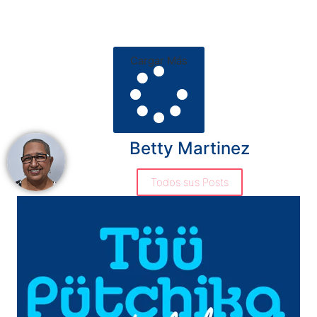
Cargar Más
Betty Martinez
Todos sus Posts