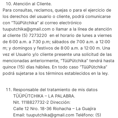
Atención al Cliente.
Para consultas, reclamos, quejas o para el ejercicio de
los derechos del usuario o cliente, podrá comunicarse
con “TüüPütchika” al correo electrónico
tuuputchika@gmail.com o llamar a la línea de atención
al cliente (5) 7273220 en el horario de lunes a viernes
de 6:00 a.m. a 7:30 p.m; sábados de 7:00 a.m. a 12:00
m; y domingos y festivos de 8:00 a.m. a 12:00 m. Una
vez el Usuario y/o cliente presente una solicitud de las
mencionadas anteriormente, “TüüPütchika” tendrá hasta
quince (15) días hábiles. En todo caso “TüüPütchika”
podrá sujetarse a los términos establecidos en la ley.
Responsable del tratamiento de mis datos
TÜÜPÜTCHIKA – LA PALABRA.
Nit. 1118827732-2 Dirección:
Calle 12 Nro. 18-36 Riohacha – La Guajira
Email: tuuputchika@gmail.com Teléfono: (5)