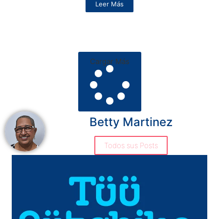
Leer Más
Cargar Más
Betty Martinez
Todos sus Posts