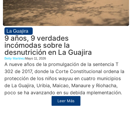
La Guajira
9 años, 9 verdades
incómodas sobre la
desnutrición en La Guajira
Betty Martinez
Mayo 11, 2026
A nueve años de la promulgación de la sentencia T
302 de 2017, donde la Corte Constitucional ordena la
protección de los niños wayuu en cuatro municipios
de La Guajira, Uribia, Maicao, Manaure y Riohacha,
poco se ha avanzando en su debida mplementación.
Leer Más