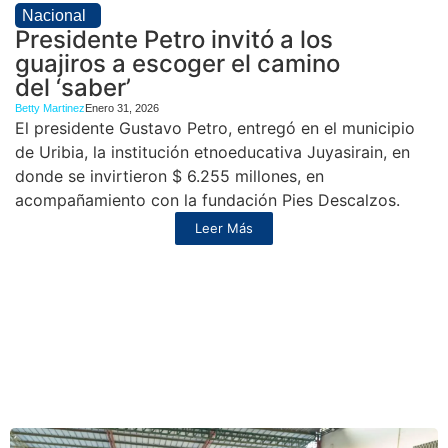
Nacional
Presidente Petro invitó a los
guajiros a escoger el camino
del ‘saber’
Betty Martinez
Enero 31, 2026
El presidente Gustavo Petro, entregó en el municipio
de Uribia, la institución etnoeducativa Juyasirain, en
donde se invirtieron $ 6.255 millones, en
acompañamiento con la fundación Pies Descalzos.
Leer Más