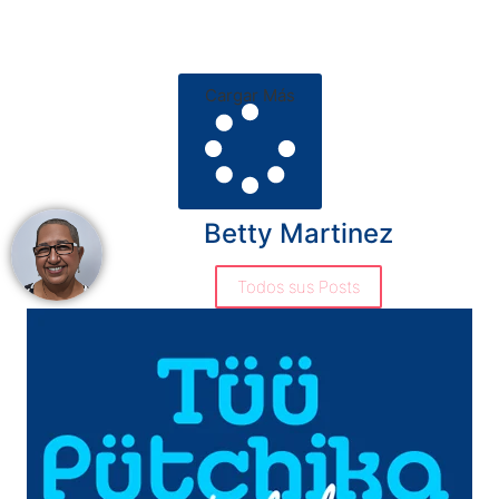
Cargar Más
Betty Martinez
Todos sus Posts