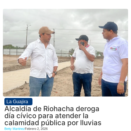
La Guajira
Alcaldía de Riohacha deroga
día cívico para atender la
calamidad pública por lluvias
Betty Martinez
Febrero 2, 2026