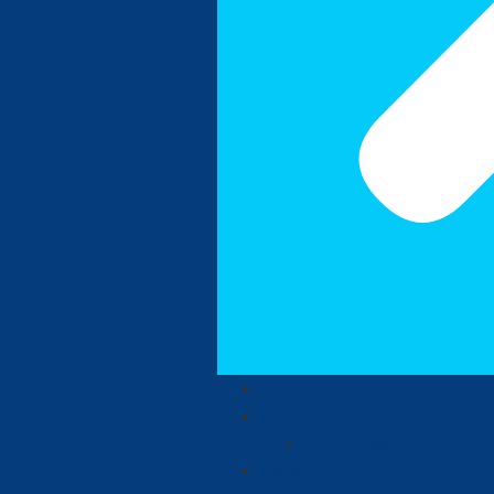
Inicio
La Guajira
Judiciales
Política