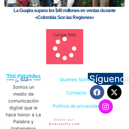
La Guajira supera los $40 millones en ventas durante
«Colombia Son las Regiones»
Cargar Más
Sígueno
Quiénes Somos
Somos un
Contacto
medio de
comunicación
Política de privacidad
digital que le
hace honor a La
Diseño por:
Palabra y
Riverasofts.com
trabajamos