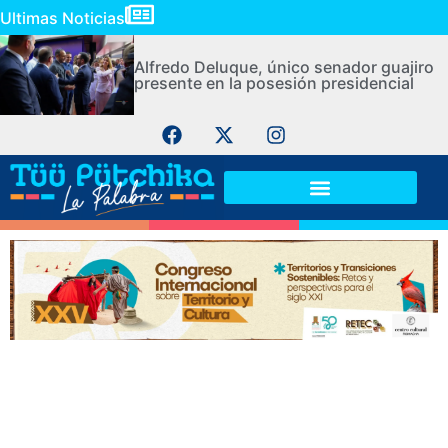
Ultimas Noticias
Alfredo Deluque, único senador guajiro
presente en la posesión presidencial