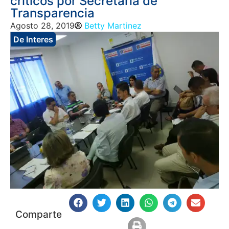
críticos por Secretaría de
Transparencia
Agosto 28, 2019
Betty Martinez
De Interes
Comparte