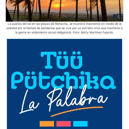
La puesta del sol en las playas de Riohacha, se muestra imponente en medio de la
Des
soledad por el tiempo de pandemia que se vive por un extraño virus que mantiene a
la gente en aislamiento social obligatorio. Foto: Betty Martínez Fajardo.