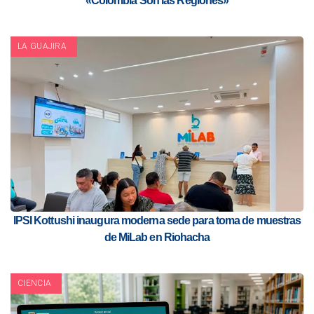
«Colombia Son las Regiones»
LA GUAJIRA
IPSI Kottushi inaugura moderna sede para toma de muestras
de MiLab en Riohacha
CIENCIA