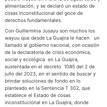
alimentación, y se declaró un estado de
cosas inconstitucional del goce de
derechos fundamentales.
Con Guillermina Jusayu son muchos los
wayuu que desde La Guajira le hacen un
llamado al gobierno nacional, con ocasión
de la declaratoria de crisis económica,
social y ecológica en La Guajira,
sustentada en el decreto 1085 del 2 de
julio del 2023, en el sentido de buscar y
brindar soluciones de fondo en lo
planteado en la Sentencia T 302, que
establece el Estado de cosas
inconstitucional en La Guajira, donde