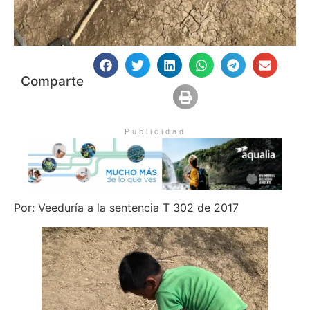
Comparte
Publicidad
Por: Veeduría a la sentencia T 302 de 2017