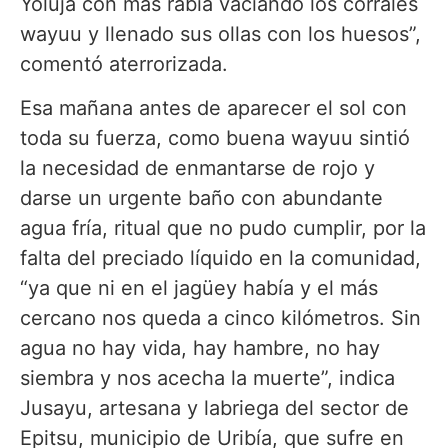
Yoluja con mas rabia vaciando los corrales
wayuu y llenado sus ollas con los huesos”,
comentó aterrorizada.
Esa mañana antes de aparecer el sol con
toda su fuerza, como buena wayuu sintió
la necesidad de enmantarse de rojo y
darse un urgente baño con abundante
agua fría, ritual que no pudo cumplir, por la
falta del preciado líquido en la comunidad,
“ya que ni en el jagüey había y el más
cercano nos queda a cinco kilómetros. Sin
agua no hay vida, hay hambre, no hay
siembra y nos acecha la muerte”, indica
Jusayu, artesana y labriega del sector de
Epitsu, municipio de Uribía, que sufre en