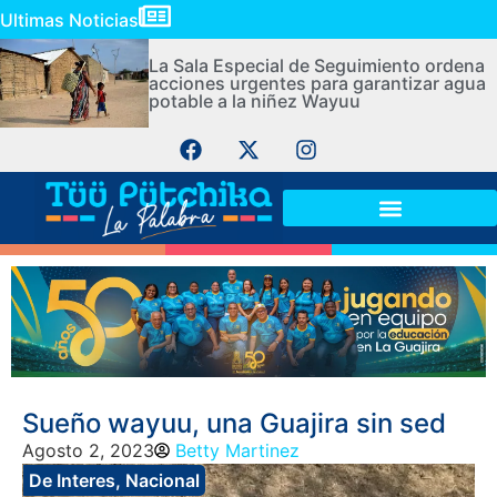
Ultimas Noticias
La Sala Especial de Seguimiento ordena
acciones urgentes para garantizar agua
potable a la niñez Wayuu
Sueño wayuu, una Guajira sin sed
Agosto 2, 2023
Betty Martinez
De Interes
,
Nacional