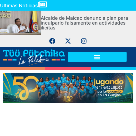
Ultimas Noticias
Alcalde de Maicao denuncia plan para
inculparlo falsamente en actividades
ilícitas