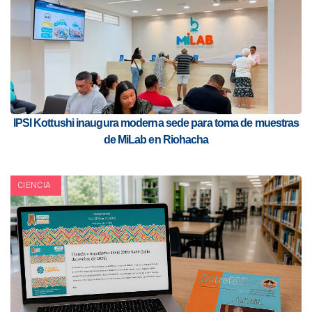
IPSI Kottushi inaugura moderna sede para toma de muestras
de MiLab en Riohacha
CIENCIA