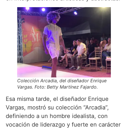
Colección Arcadia, del diseñador Enrique
Vargas. Foto: Betty Martínez Fajardo.
Esa misma tarde, el diseñador Enrique
Vargas, mostró su colección “Arcadia”,
definiendo a un hombre idealista, con
vocación de liderazgo y fuerte en carácter