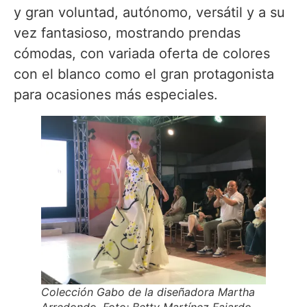
y gran voluntad, autónomo, versátil y a su
vez fantasioso, mostrando prendas
cómodas, con variada oferta de colores
con el blanco como el gran protagonista
para ocasiones más especiales.
Colección Gabo de la diseñadora Martha
Arredondo. Foto: Betty Martínez Fajardo.