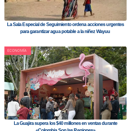
La Sala Especial de Seguimiento ordena acciones urgentes
para garantizar agua potable a la niñez Wayuu
ECONOMÍA
La Guajira supera los $40 millones en ventas durante
«Colombia Son las Regiones»