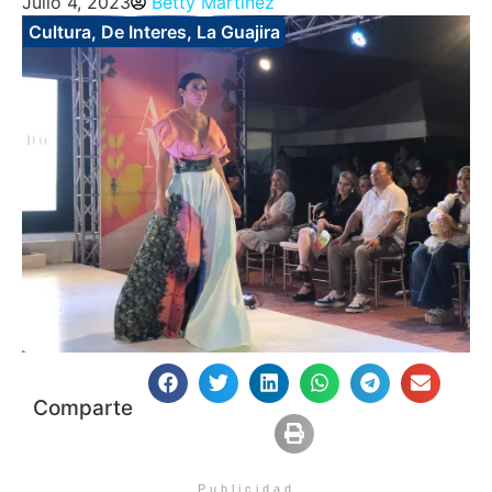
Julio 4, 2023
Betty Martinez
Cultura
,
De Interes
,
La Guajira
Comparte
Publicidad