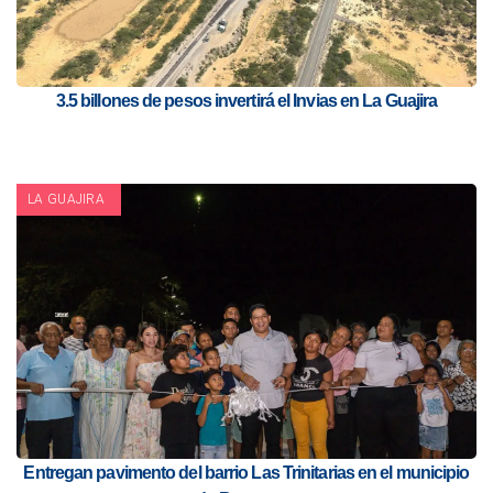
3.5 billones de pesos invertirá el Invias en La Guajira
LA GUAJIRA
Entregan pavimento del barrio Las Trinitarias en el municipio