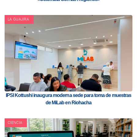
LA GUAJIRA
IPSI Kottushi inaugura moderna sede para toma de muestras
de MiLab en Riohacha
CIENCIA