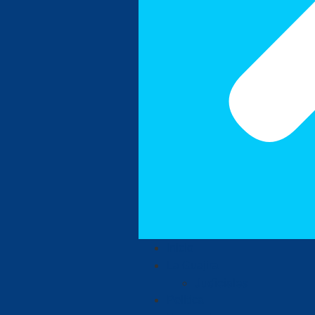
Inicio
La Guajira
Judiciales
Política