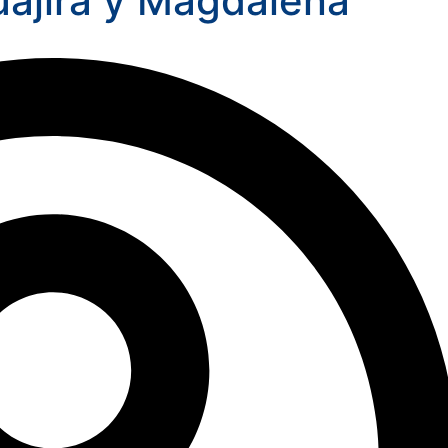
uajira y Magdalena