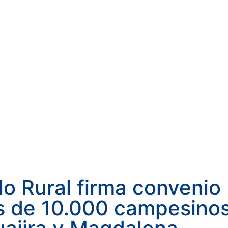
lo Rural firma convenio
ás de 10.000 campesino