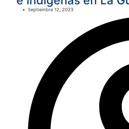
e indígenas en La G
Septiembre 12, 2023