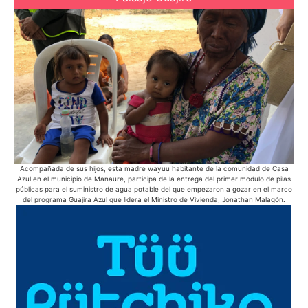
Acompañada de sus hijos, esta madre wayuu habitante de la comunidad de Casa
E
Azul en el municipio de Manaure, participa de la entrega del primer modulo de pilas
s
públicas para el suministro de agua potable del que empezaron a gozar en el marco
del programa Guajira Azul que lidera el Ministro de Vivienda, Jonathan Malagón.