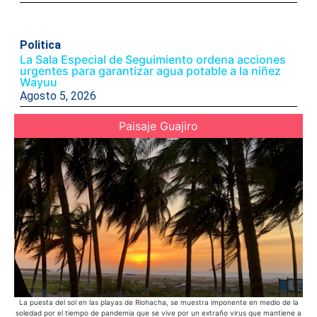
Politica
La Sala Especial de Seguimiento ordena acciones
urgentes para garantizar agua potable a la niñez
Wayuu
Agosto 5, 2026
Paisaje Guajiro
La puesta del sol en las playas de Riohacha, se muestra imponente en medio de la
Ac
soledad por el tiempo de pandemia que se vive por un extraño virus que mantiene a
Azu