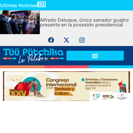
Ultimas Noticias
Alfredo Deluque, único senador guajiro
presente en la posesión presidencial