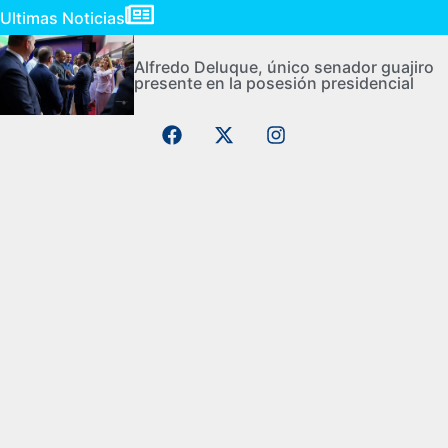
Ultimas Noticias
Alfredo Deluque, único senador guajiro
presente en la posesión presidencial