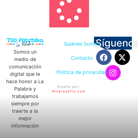
Sígueno
Quiénes Somos
Somos un
Contacto
medio de
comunicación
Política de privacidad
digital que le
hace honor a La
Diseño por:
Palabra y
Riverasofts.com
trabajamos
siempre por
traerte a la
mejor
información