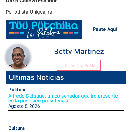
Doris Cabeza Escobar
Periodista Uniguajira
Betty Martinez
Todos sus Posts
Ultimas Noticias
Politica
Alfredo Deluque, único senador guajiro presente
en la posesión presidencial
Agosto 8, 2026
Cultura