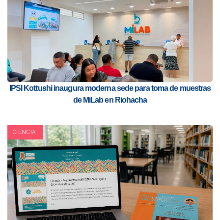
IPSI Kottushi inaugura moderna sede para toma de muestras
de MiLab en Riohacha
CIENCIA