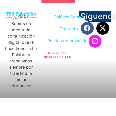
Sígueno
Quiénes Somos
Somos un
Contacto
medio de
comunicación
Política de privacidad
digital que le
hace honor a La
Diseño por:
Palabra y
Riverasofts.com
trabajamos
siempre por
traerte a la
mejor
información