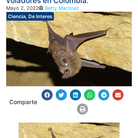
voladores en Colombia.
Mayo 2, 2022
Betty Martinez
Ciencia
,
De Interes
Comparte