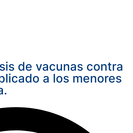
osis de vacunas contra
plicado a los menores
a.