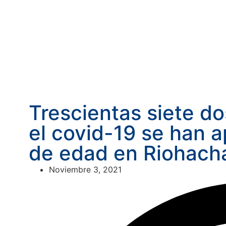
Trescientas siete d
el covid-19 se han a
de edad en Riohach
Noviembre 3, 2021