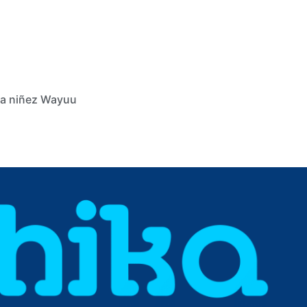
 la niñez Wayuu