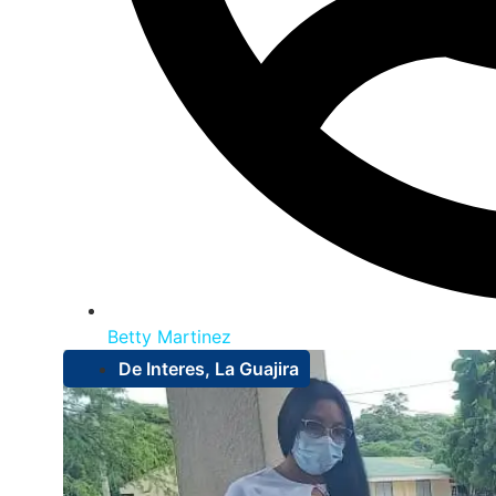
Betty Martinez
De Interes
,
La Guajira