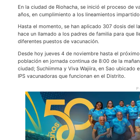
En la ciudad de Riohacha, se inició el proceso de va
años, en cumplimiento a los lineamientos impartidos
Hasta el momento, se han aplicado 307 dosis del la
hace un llamado a los padres de familia para que ll
diferentes puestos de vacunación.
Desde hoy jueves 4 de noviembre hasta el próximo 
población en jornada continua de 8:00 de la mañana
ciudad; Suchiimma y Viva Wajiira, en Sao ubicado e
IPS vacunadoras que funcionan en el Distrito.
P