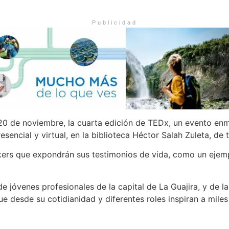
Publicidad
 20 de noviembre, la cuarta edición de TEDx, un evento e
sencial y virtual, en la biblioteca Héctor Salah Zuleta, de t
ers que expondrán sus testimonios de vida, como un ejemplo
 jóvenes profesionales de la capital de La Guajira, y de l
 desde su cotidianidad y diferentes roles inspiran a miles 