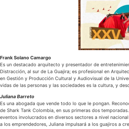
Frank Solano Camargo
Es un destacado arquitecto y presentador de entretenimien
Distracción, al sur de La Guajira; es profesional en Arqui
en Gestión y Producción Cultural y Audiovisual de la Univ
vidas de las personas y las sociedades es la cultura, y des
Juliana Barreto
Es una abogada que vende todo lo que le pongan. Reconoc
de Shark Tank Colombia, en sus primeras dos temporadas. J
eventos involucrados en diversos sectores a nivel nacional
a los emprendedores, Juliana impulsará a los guajiros a cr