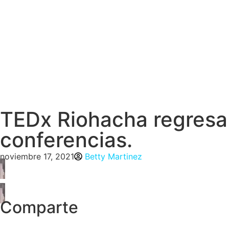
TEDx Riohacha regresa
conferencias.
noviembre 17, 2021
Betty Martinez
Comparte