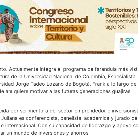
to. Actualmente integra el programa de farándula más vist
tectura de la Universidad Nacional de Colombia, Especialis
ersidad Jorge Tadeo Lozano de Bogotá. Frank a lo largo de
de ahí quiere motivar a las futuras generaciones guajiras.
ida por ser mentora del sector emprendedor e inversionis
uliana es conferencista, panelista, académica y jurado de
 e internacional. Con su capacidad de liderazgo y apoyo so
ear un mundo de inversiones y ahorros.