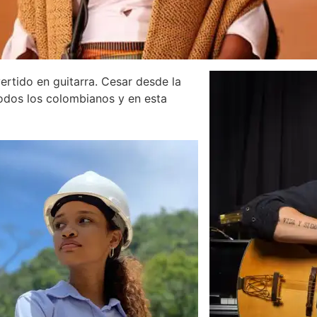
ertido en guitarra. Cesar desde la
todos los colombianos y en esta