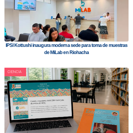
IPSI Kottushi inaugura moderna sede para toma de muestras
de MiLab en Riohacha
CIENCIA