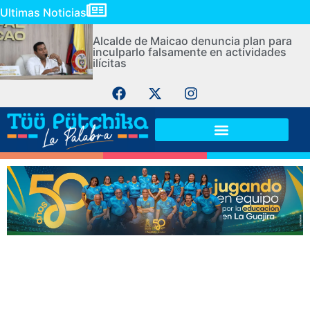
Ultimas Noticias
Alcalde de Maicao denuncia plan para
inculparlo falsamente en actividades
ilícitas