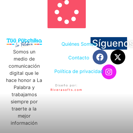
Sígueno
Quiénes Somos
Somos un
Contacto
medio de
comunicación
Política de privacidad
digital que le
hace honor a La
Diseño por:
Palabra y
Riverasofts.com
trabajamos
siempre por
traerte a la
mejor
información