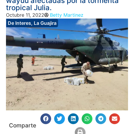
wayuu afectadas por la tormenta
tropical Julia.
Octubre 11, 2022
Betty Martinez
De Interes
,
La Guajira
Comparte