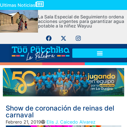
Ultimas Noticias
La Sala Especial de Seguimiento ordena
acciones urgentes para garantizar agua
potable a la niñez Wayuu
Show de coronación de reinas del
carnaval
Febrero 21, 2019
Elis J. Caicedo Alvarez