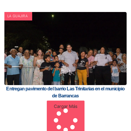
LA GUAJIRA
Entregan pavimento del barrio Las Trinitarias en el municipio
de Barrancas
Cargar Más