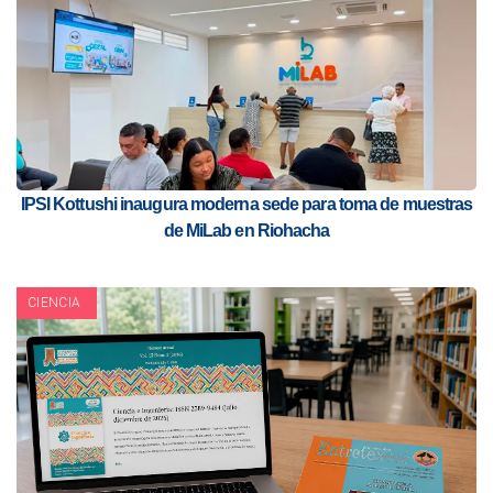
IPSI Kottushi inaugura moderna sede para toma de muestras
de MiLab en Riohacha
CIENCIA