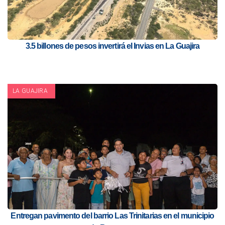
3.5 billones de pesos invertirá el Invias en La Guajira
LA GUAJIRA
Entregan pavimento del barrio Las Trinitarias en el municipio