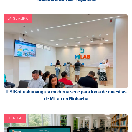
LA GUAJIRA
IPSI Kottushi inaugura moderna sede para toma de muestras
de MiLab en Riohacha
CIENCIA