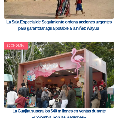
La Sala Especial de Seguimiento ordena acciones urgentes
para garantizar agua potable a la niñez Wayuu
ECONOMÍA
La Guajira supera los $40 millones en ventas durante
«Colombia Son las Regiones»