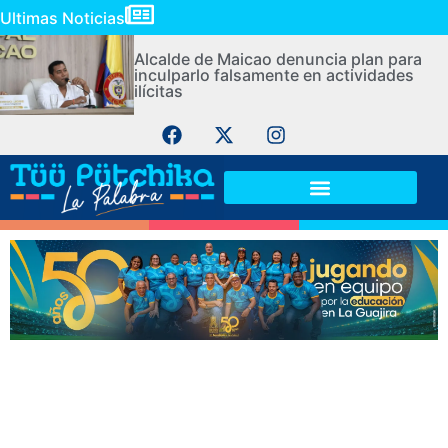
Ultimas Noticias
Alcalde de Maicao denuncia plan para
inculparlo falsamente en actividades
ilícitas