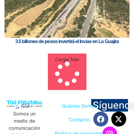
3.5 billones de pesos invertirá el Invias en La Guajira
Cargar Más
Sígueno
Quiénes Somos
Somos un
Contacto
medio de
comunicación
Política de privacidad