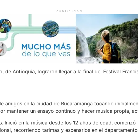
Publicidad
de Antioquia, lograron llegar a la final del Festival Franci
e amigos en la ciudad de Bucaramanga tocando inicialmente
a por mantener un ensayo continuo y hacer música propia, a
s. Inició en la música desde los 12 años de edad, comenzó 
ional, recorriendo tarimas y escenarios en el departamento 