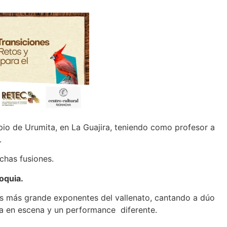
ipio de Urumita, en La Guajira, teniendo como profesor a
.
chas fusiones.
oquia.
los más grande exponentes del vallenato, cantando a dúo
ta en escena y un performance diferente.