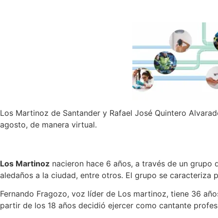
Los Martinoz de Santander y Rafael José Quintero Alvarado, 
agosto, de manera virtual.
Los Martinoz
nacieron hace 6 años, a través de un grupo d
aledaños a la ciudad, entre otros. El grupo se caracteriz
Fernando Fragozo, voz líder de Los martinoz, tiene 36 año
partir de los 18 años decidió ejercer como cantante profes