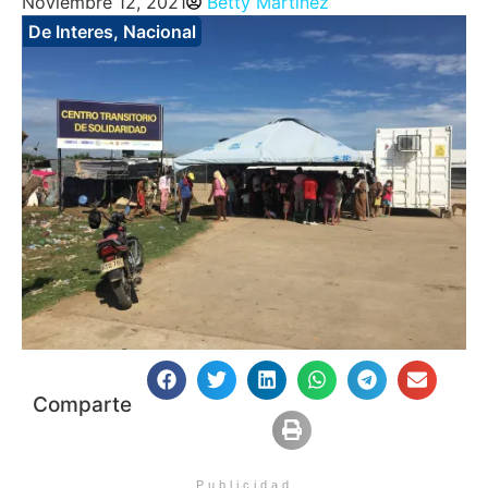
Noviembre 12, 2021
Betty Martinez
De Interes
,
Nacional
Comparte
Publicidad