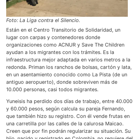
Foto: La Liga contra el Silencio.
Están en el Centro Transitorio de Solidaridad, un
lugar con carpas y contenedores donde
organizaciones como ACNUR y Save The Children
ayudan a los migrantes con los trámites. Es la
infraestructura mejor adaptada en varios metros a la
redonda. Priman los ranchos de bolsas, cartón y lata,
en un asentamiento conocido como La Pista (de un
antiguo aeropuerto), donde sobreviven más de
10.000 personas, casi todos migrantes.
Yuneisis ha perdido dos días de trabajo, entre 40.000
y 60.000 pesos, según calcula su pareja Fernando,
que también hizo su registro. Con él vende frutas en
una carretilla por las calles de la calurosa Maicao.
Creen que por fin podrán regularizar su situación. Su
hijo, nacido y registrado en Colombia, no requiere del