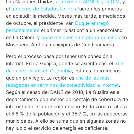
Las Naciones Unidas,
a través de ACNUR y la OIM
, y
el
gobierno de Estados Unidos
fueron los primeros
en aplaudir la medida. Meses más tarde, a mediados
de octubre, el presidente Iván
Duque entregó
personalmente
el primer “plástico” a un venezolano
en La Calera, y
poco después a un grupo de niños
en
Mosquera. Ambos municipios de Cundinamarca.
Pero el proceso pasa por tener una conexión a
internet. En La Guajira, donde se asienta casi el
6 %
de venezolanos en Colombia
, esto es poco menos
que un privilegio. La región es
una de las más
rezagadas en términos de conectividad a internet
.
Según el censo del DANE de 2018, La Guajira es el
departamento con menor porcentaje de cobertura de
internet en el Caribe colombiano. En la zona rural era
el 5,8 % de la población y el 35,7 %, en las cabeceras
municipales. A ello se suma que en algunas zonas no
hay luz o el servicio de energía es deficiente.