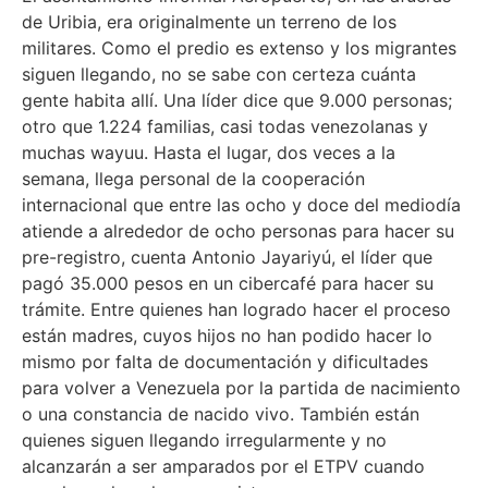
de Uribia, era originalmente un terreno de los
militares. Como el predio es extenso y los migrantes
siguen llegando, no se sabe con certeza cuánta
gente habita allí. Una líder dice que 9.000 personas;
otro que 1.224 familias, casi todas venezolanas y
muchas wayuu. Hasta el lugar, dos veces a la
semana, llega personal de la cooperación
internacional que entre las ocho y doce del mediodía
atiende a alrededor de ocho personas para hacer su
pre-registro, cuenta Antonio Jayariyú, el líder que
pagó 35.000 pesos en un cibercafé para hacer su
trámite. Entre quienes han logrado hacer el proceso
están madres, cuyos hijos no han podido hacer lo
mismo por falta de documentación y dificultades
para volver a Venezuela por la partida de nacimiento
o una constancia de nacido vivo. También están
quienes siguen llegando irregularmente y no
alcanzarán a ser amparados por el ETPV cuando