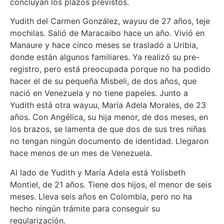
concluyan los plazos previstos.
Yudith del Carmen González, wayuu de 27 años, teje
mochilas. Salió de Maracaibo hace un año. Vivió en
Manaure y hace cinco meses se trasladó a Uribia,
donde están algunos familiares. Ya realizó su pre-
registro, pero está preocupada porque no ha podido
hacer el de su pequeña Misbeli, de dos años, que
nació en Venezuela y no tiene papeles. Junto a
Yudith está otra wayuu, María Adela Morales, de 23
años. Con Angélica, su hija menor, de dos meses, en
los brazos, se lamenta de que dos de sus tres niñas
no tengan ningún documento de identidad. Llegaron
hace menos de un mes de Venezuela.
Al lado de Yudith y María Adela está Yolisbeth
Montiel, de 21 años. Tiene dos hijos, el menor de seis
meses. Lleva seis años en Colombia, pero no ha
hecho ningún trámite para conseguir su
regularización.