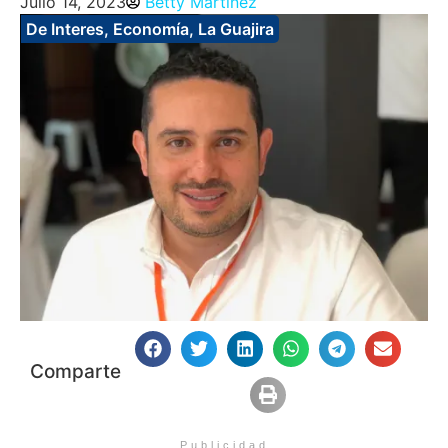
Julio 14, 2023
Betty Martinez
De Interes
,
Economía
,
La Guajira
Comparte
Publicidad