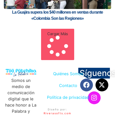
La Guajira supera los $40 millones en ventas durante
«Colombia Son las Regiones»
Cargar Más
Sígueno
Quiénes Somos
Somos un
Contacto
medio de
comunicación
Política de privacidad
digital que le
hace honor a La
Diseño por:
Palabra y
Riverasofts.com