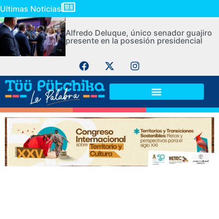
Ultimas Noticias
Alfredo Deluque, único senador guajiro
presente en la posesión presidencial