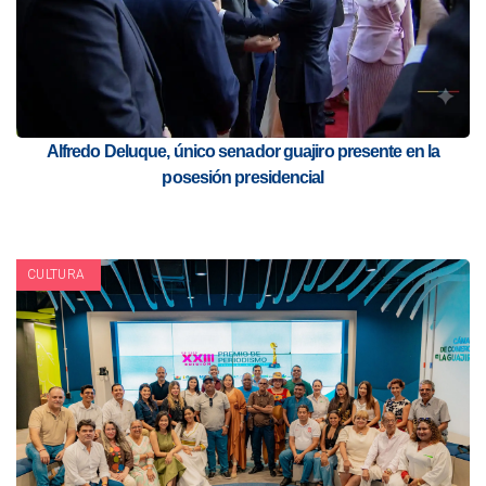
Alfredo Deluque, único senador guajiro presente en la
posesión presidencial
CULTURA