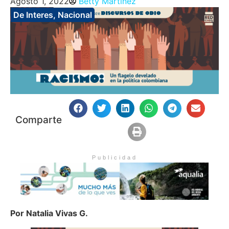
Agosto 1, 2022
Betty Martinez
De Interes
,
Nacional
Comparte
Publicidad
Por Natalia Vivas G.