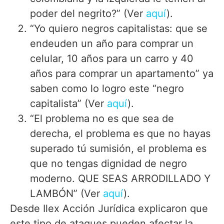
poder del negrito?” (Ver
aquí
).
“Yo quiero negros capitalistas: que se
endeuden un año para comprar un
celular, 10 años para un carro y 40
años para comprar un apartamento” ya
saben como lo logro este “negro
capitalista” (Ver
aquí
).
“El problema no es que sea de
derecha, el problema es que no hayas
superado tú sumisión, el problema es
que no tengas dignidad de negro
moderno. QUE SEAS ARRODILLADO Y
LAMBÓN” (Ver
aquí
).
Desde Ilex Acción Jurídica explicaron que
este tipo de ataques pueden afectar la