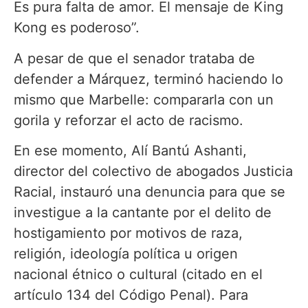
Es pura falta de amor. El mensaje de King
Kong es poderoso”.
A pesar de que el senador trataba de
defender a Márquez, terminó haciendo lo
mismo que Marbelle: compararla con un
gorila y reforzar el acto de racismo.
En ese momento, Alí Bantú Ashanti,
director del colectivo de abogados Justicia
Racial, instauró una denuncia para que se
investigue a la cantante por el delito de
hostigamiento por motivos de raza,
religión, ideología política u origen
nacional étnico o cultural (citado en el
artículo 134 del Código Penal). Para