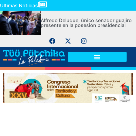
Ultimas Noticias
Alfredo Deluque, único senador guajiro
presente en la posesión presidencial