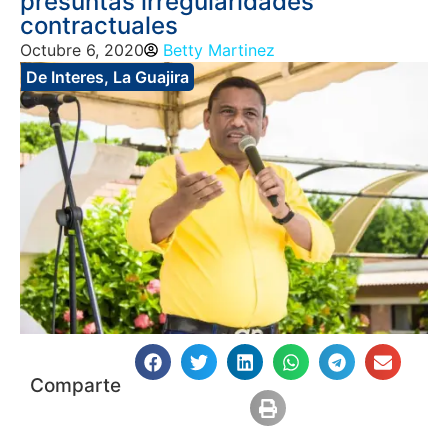
presuntas irregularidades
contractuales
Octubre 6, 2020
Betty Martinez
De Interes
,
La Guajira
Comparte