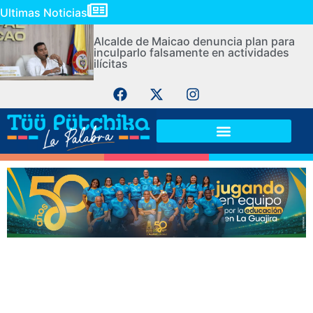
Ultimas Noticias
Alcalde de Maicao denuncia plan para
inculparlo falsamente en actividades
ilícitas