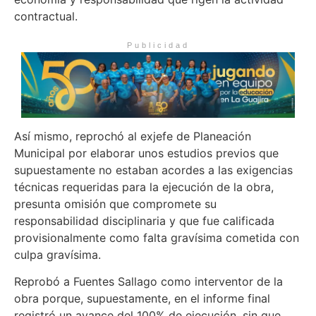
contractual.
Publicidad
Así mismo, reprochó al exjefe de Planeación
Municipal por elaborar unos estudios previos que
supuestamente no estaban acordes a las exigencias
técnicas requeridas para la ejecución de la obra,
presunta omisión que compromete su
responsabilidad disciplinaria y que fue calificada
provisionalmente como falta gravísima cometida con
culpa gravísima.
Reprobó a Fuentes Sallago como interventor de la
obra porque, supuestamente, en el informe final
registró un avance del 100% de ejecución, sin que