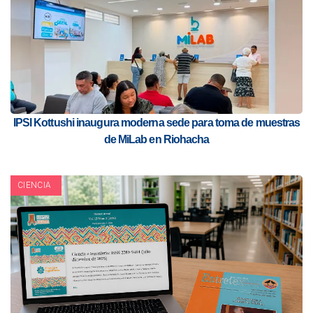
IPSI Kottushi inaugura moderna sede para toma de muestras
de MiLab en Riohacha
CIENCIA