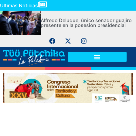
Ultimas Noticias
Alfredo Deluque, único senador guajiro
presente en la posesión presidencial