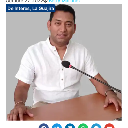
Octubre 27, 2022
Betty Martinez
De Interes
,
La Guajira