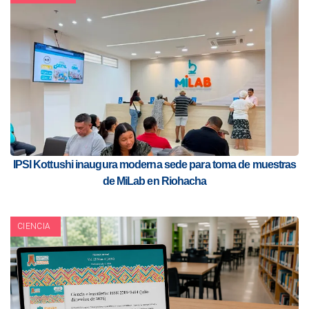
IPSI Kottushi inaugura moderna sede para toma de muestras
de MiLab en Riohacha
CIENCIA