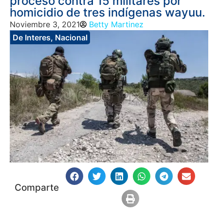
proceso contra 15 militares por
homicidio de tres indígenas wayuu.
Noviembre 3, 2021
Betty Martinez
De Interes
,
Nacional
Comparte