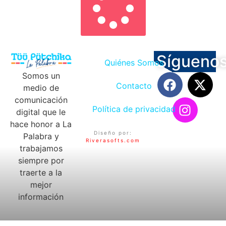
Sígueno
Quiénes Somos
Somos un
Contacto
medio de
comunicación
Política de privacidad
digital que le
hace honor a La
Diseño por:
Palabra y
Riverasofts.com
trabajamos
siempre por
traerte a la
mejor
información