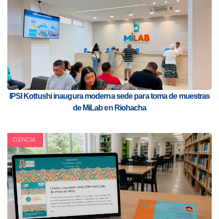
IPSI Kottushi inaugura moderna sede para toma de muestras
de MiLab en Riohacha
CIENCIA