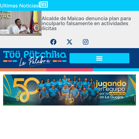
Ultimas Noticias
Alcalde de Maicao denuncia plan para
inculparlo falsamente en actividades
ilícitas