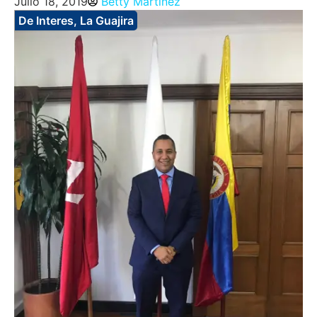
Julio 18, 2019
Betty Martinez
De Interes
,
La Guajira