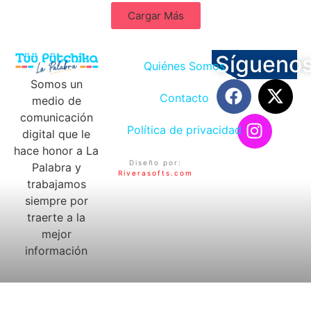
Cargar Más
Sígueno
Quiénes Somos
Somos un
Contacto
medio de
comunicación
Política de privacidad
digital que le
hace honor a La
Diseño por:
Palabra y
Riverasofts.com
trabajamos
siempre por
traerte a la
mejor
información