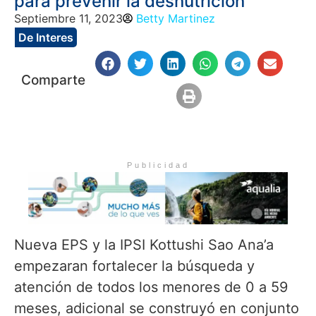
para prevenir la desnutrición
Septiembre 11, 2023
Betty Martinez
De Interes
Comparte
Publicidad
Nueva EPS y la IPSI Kottushi Sao Ana’a
empezaran fortalecer la búsqueda y
atención de todos los menores de 0 a 59
meses, adicional se construyó en conjunto