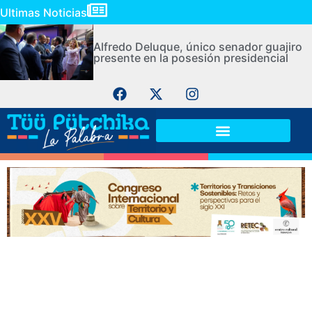
Ultimas Noticias
Alfredo Deluque, único senador guajiro
presente en la posesión presidencial