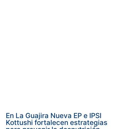
En La Guajira Nueva EP e IPSI
Kottushi fortalecen estrategias