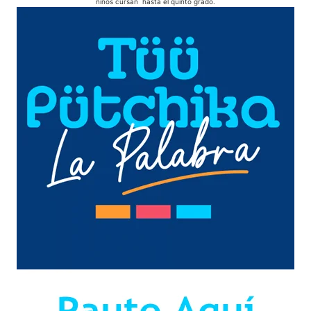
niños cursan hasta el quinto grado.