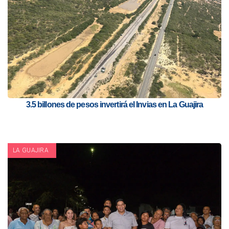
3.5 billones de pesos invertirá el Invias en La Guajira
LA GUAJIRA