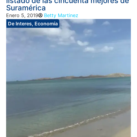
listado de las cincuenta mejores de
Suramérica
Enero 5, 2019
Betty Martinez
De Interes
,
Economía