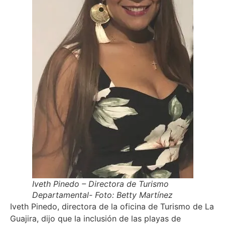
Iveth Pinedo – Directora de Turismo
Departamental- Foto: Betty Martínez
Iveth Pinedo, directora de la oficina de Turismo de La
Guajira, dijo que la inclusión de las playas de