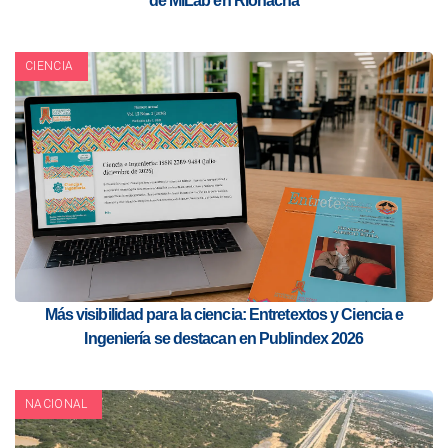
de MiLab en Riohacha
CIENCIA
Más visibilidad para la ciencia: Entretextos y Ciencia e
Ingeniería se destacan en Publindex 2026
NACIONAL