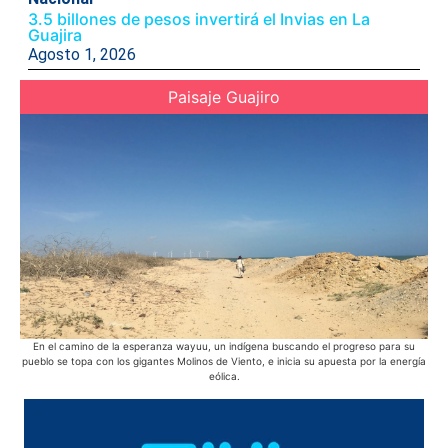
3.5 billones de pesos invertirá el Invias en La
Guajira
Agosto 1, 2026
Paisaje Guajiro
En el camino de la esperanza wayuu, un indígena buscando el progreso para su
pueblo se topa con los gigantes Molinos de Viento, e inicia su apuesta por la energía
he
eólica.