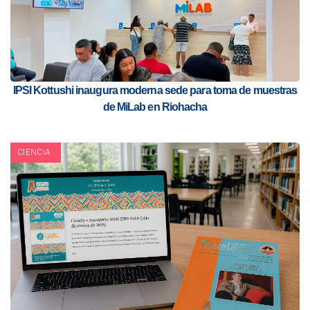
IPSI Kottushi inaugura moderna sede para toma de muestras
de MiLab en Riohacha
CIENCIA