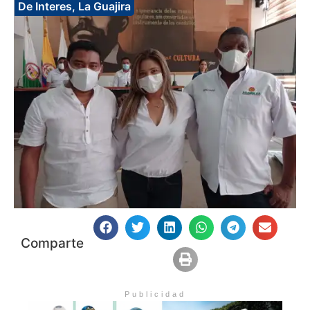
De Interes
,
La Guajira
Comparte
Publicidad