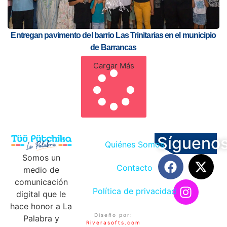
Entregan pavimento del barrio Las Trinitarias en el municipio
de Barrancas
Cargar Más
Sígueno
Quiénes Somos
Somos un
Contacto
medio de
comunicación
Política de privacidad
digital que le
hace honor a La
Diseño por:
Palabra y
Riverasofts.com