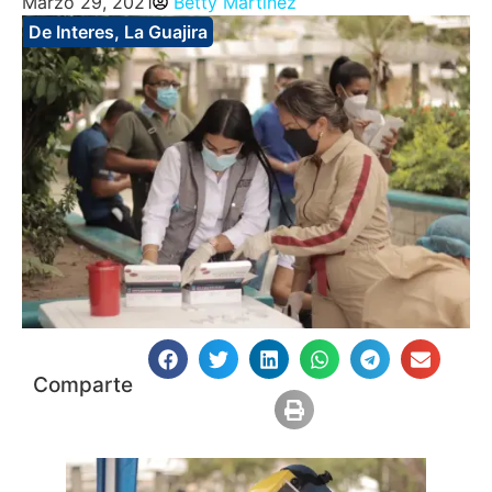
Marzo 29, 2021
Betty Martinez
De Interes
,
La Guajira
Comparte