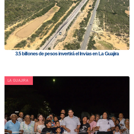
3.5 billones de pesos invertirá el Invias en La Guajira
LA GUAJIRA