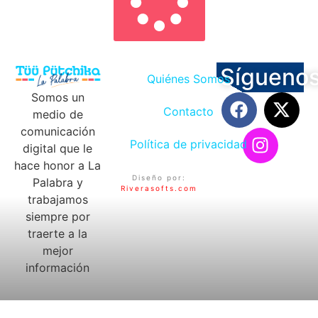
Sígueno
Quiénes Somos
Somos un
Contacto
medio de
comunicación
Política de privacidad
digital que le
hace honor a La
Diseño por:
Palabra y
Riverasofts.com
trabajamos
siempre por
traerte a la
mejor
información