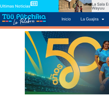
La Sala E
Ultimas Noticias
Wayuu
Inicio
La Guajira