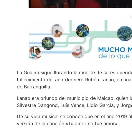
P
La Guajira sigue llorando la muerte de seres querid
fallecimiento del acordeonero Rubén Lanao, en una 
de Barranquilla.
Lanao era oriundo del municipio de Maicao, quien 
Silvestre Dangond, Luís Vence, Lidio García, y Jorg
De su vida musical se conoce que en el año 2019 a
versión de la canción «Tu amor no fue amor».