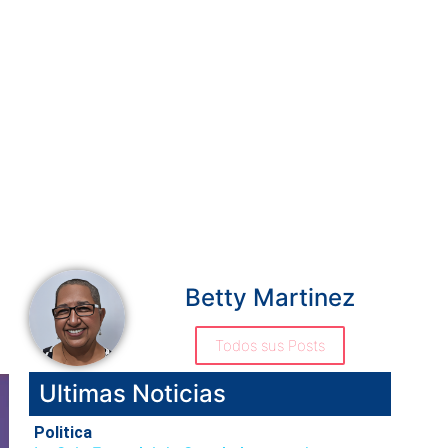
Betty Martinez
Todos sus Posts
Ultimas Noticias
Politica