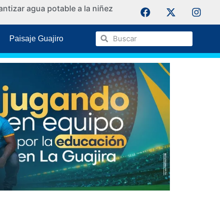
ntizar agua potable a la niñez
La Guaji
Paisaje Guajiro