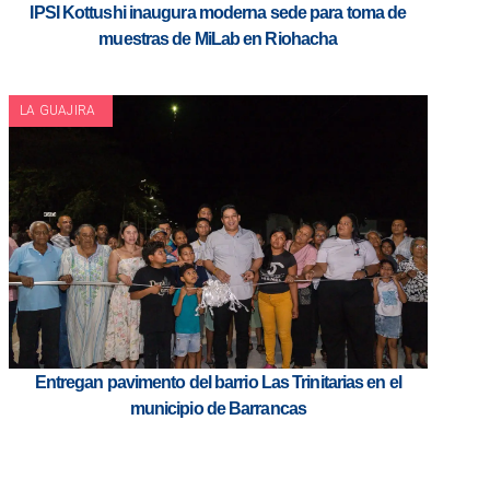
IPSI Kottushi inaugura moderna sede para toma de
muestras de MiLab en Riohacha
LA GUAJIRA
Entregan pavimento del barrio Las Trinitarias en el
municipio de Barrancas