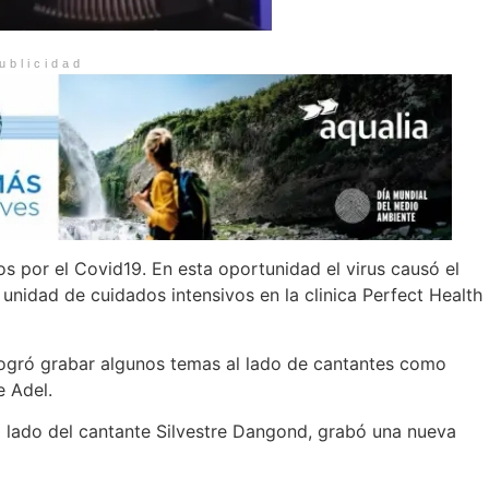
ublicidad
os por el Covid19. En esta oportunidad el virus causó el
unidad de cuidados intensivos en la clinica Perfect Health
logró grabar algunos temas al lado de cantantes como
e Adel.
l lado del cantante Silvestre Dangond, grabó una nueva