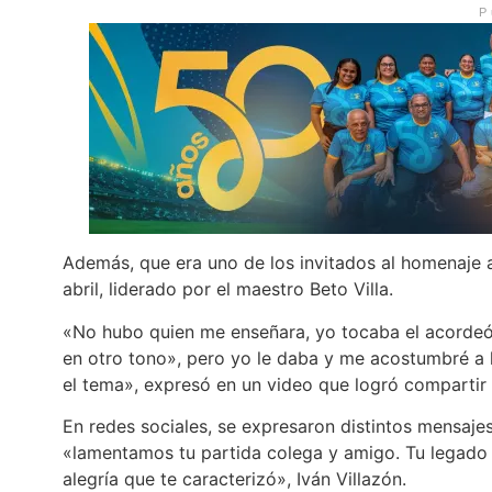
P
Además, que era uno de los invitados al homenaje a
abril, liderado por el maestro Beto Villa.
«No hubo quien me enseñara, yo tocaba el acordeón
en otro tono», pero yo le daba y me acostumbré a 
el tema», expresó en un video que logró compartir
En redes sociales, se expresaron distintos mensaje
«lamentamos tu partida colega y amigo. Tu legado
alegría que te caracterizó», Iván Villazón.