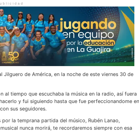
ublicidad
l Jilguero de América, en la noche de este viernes 30 de
 al tiempo que escuchaba la música en la radio, así fuera
hacerlo y fui siguiendo hasta que fue perfeccionandome e
 con sus seguidores.
s por la temprana partida del músico, Rubén Lanao,
 musical nunca morirá, te recordaremos siempre con esa