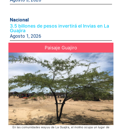
Nacional
3.5 billones de pesos invertirá el Invias en La
Guajira
Agosto 1, 2026
Paisaje Guajiro
En las comunidades wayuu de La Guajira, el molino ocupa un lugar de
Acompañad