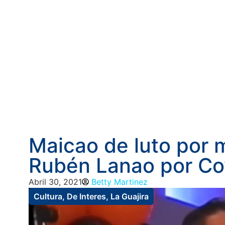
Maicao de luto por 
Rubén Lanao por Co
Abril 30, 2021
Betty Martinez
Cultura
,
De Interes
,
La Guajira