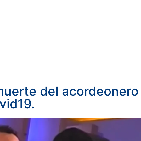
muerte del acordeonero
vid19.