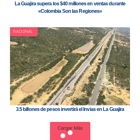
La Guajira supera los $40 millones en ventas durante
«Colombia Son las Regiones»
NACIONAL
3.5 billones de pesos invertirá el Invias en La Guajira
Cargar Más