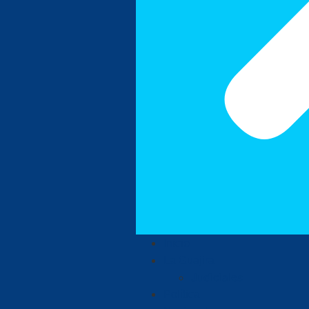
Inicio
La Guajira
Judiciales
Política