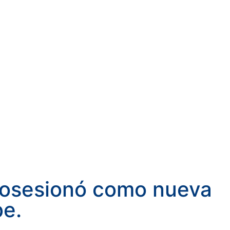
posesionó como nueva
be.