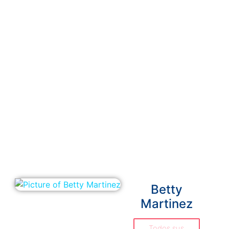
Betty
Martinez
Todos sus