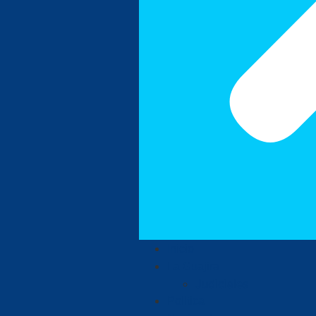
Inicio
La Guajira
Judiciales
Política