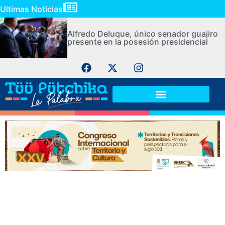
Ultimas Noticias
Alfredo Deluque, único senador guajiro
presente en la posesión presidencial