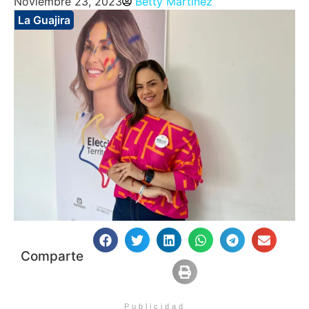
Noviembre 23, 2023
Betty Martinez
La Guajira
Comparte
Publicidad