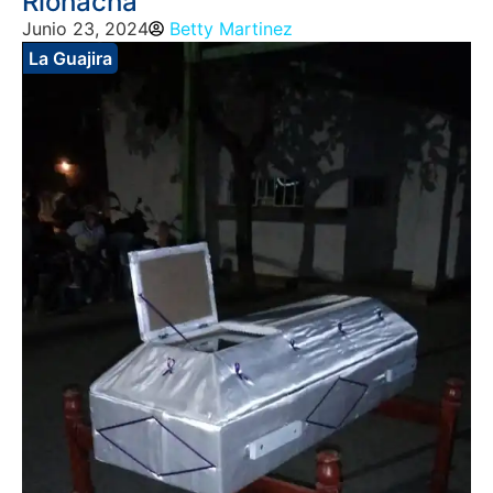
Riohacha
Junio 23, 2024
Betty Martinez
La Guajira