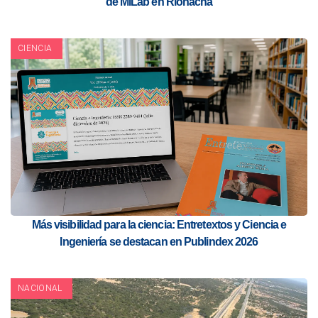
de MiLab en Riohacha
CIENCIA
Más visibilidad para la ciencia: Entretextos y Ciencia e
Ingeniería se destacan en Publindex 2026
NACIONAL