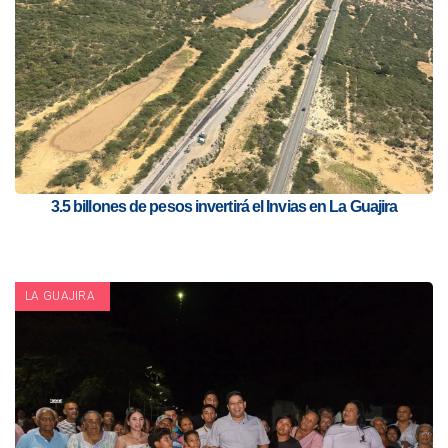
3.5 billones de pesos invertirá el Invias en La Guajira
LA GUAJIRA