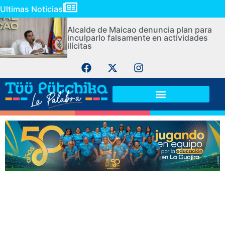
Ultimas Noticias
Alcalde de Maicao denuncia plan para
inculparlo falsamente en actividades
ilícitas