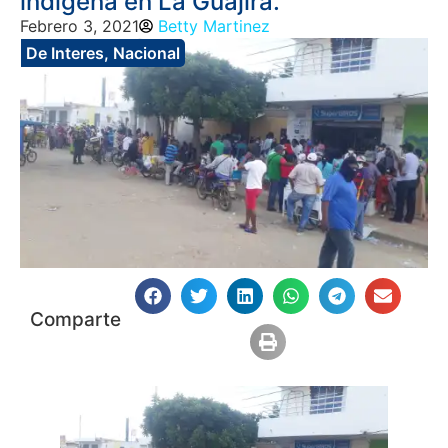
indígena en La Guajira.
Febrero 3, 2021
Betty Martinez
De Interes
,
Nacional
Comparte