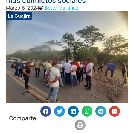
más conflictos sociales
Marzo 6, 2024
Betty Martinez
La Guajira
Comparte