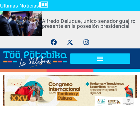
Ultimas Noticias
Alfredo Deluque, único senador guajiro
presente en la posesión presidencial