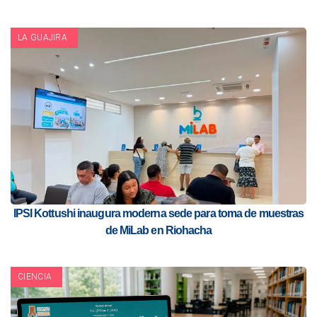
LA GUAJIRA
IPSI Kottushi inaugura moderna sede para toma de muestras
de MiLab en Riohacha
CIENCIA