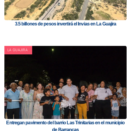
3.5 billones de pesos invertirá el Invias en La Guajira
LA GUAJIRA
Entregan pavimento del barrio Las Trinitarias en el municipio
de Barrancas