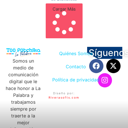
Cargar Más
Sígueno
Quiénes Somos
Somos un
Contacto
medio de
comunicación
Política de privacidad
digital que le
hace honor a La
Diseño por:
Palabra y
Riverasofts.com
trabajamos
siempre por
traerte a la
mejor