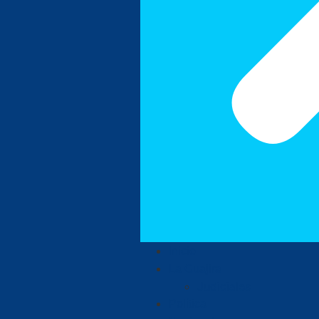
Inicio
La Guajira
Judiciales
Política