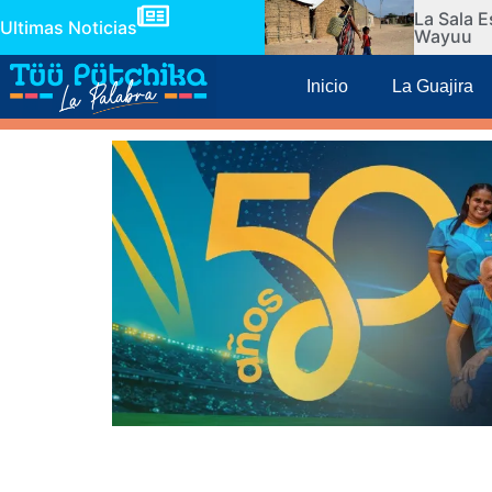
La Sala E
Ultimas Noticias
Wayuu
Inicio
La Guajira