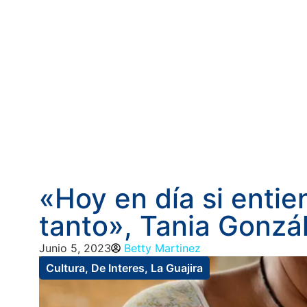
«Hoy en día si enti
tanto», Tania Gonzá
Junio 5, 2023
Betty Martinez
Cultura
,
De Interes
,
La Guajira