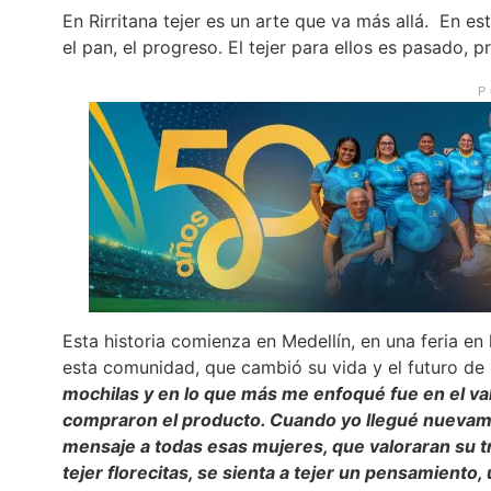
En Rirritana tejer es un arte que va más allá. En e
el pan, el progreso. El tejer para ellos es pasado, p
P
Esta historia comienza en Medellín, en una feria en 
esta comunidad, que cambió su vida y el futuro de 
mochilas y en lo que más me enfoqué fue en el valo
compraron el producto. Cuando yo llegué nuevament
mensaje a todas esas mujeres, que valoraran su tr
tejer florecitas, se sienta a tejer un pensamiento