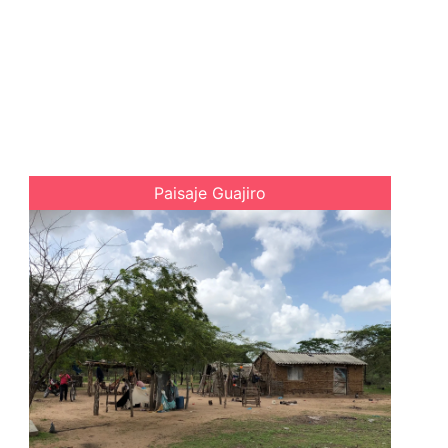
Paisaje Guajiro