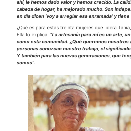
ahí, le hemos dado valor y hemos crecido. La cali
cabeza de hogar, ha mejorado mucho. Son indepen
en día dicen ‘voy a arreglar esa enramada’ y tiene
¿Qué es para estas treinta mujeres que lidera Tania,
Ella lo explica:
“La artesanía para mí es un arte, u
como esta comunidad. ¿Qué queremos nosotros a
personas conozcan nuestro trabajo, el significado
Y también para las nuevas generaciones, que tenga
somos”.