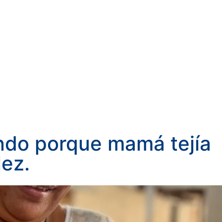
endo porque mamá tejía
lez.