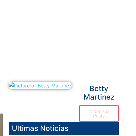
Betty
Martinez
Todos sus
Posts
Ultimas Noticias