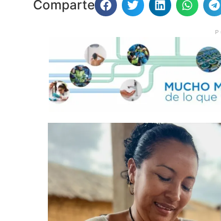
Comparte
P