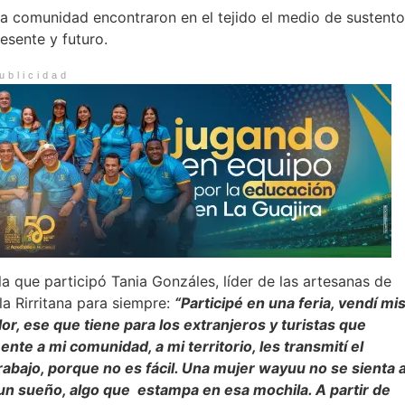
sta comunidad encontraron en el tejido el medio de sustento
resente y futuro.
ublicidad
la que participó Tania Gonzáles, líder de las artesanas de
la Rirritana para siempre:
“Participé en una feria, vendí mi
r, ese que tiene para los extranjeros y turistas que
e a mi comunidad, a mi territorio, les transmití el
abajo, porque no es fácil. Una mujer wayuu no se sienta 
, un sueño, algo que estampa en esa mochila. A partir de