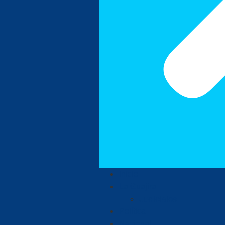
Inicio
La Guajira
Judiciales
Política
Nacional