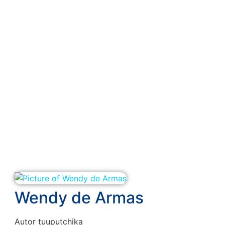
Wendy de Armas
Autor tuuputchika