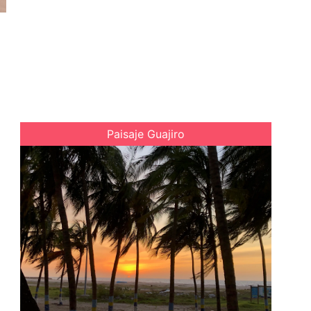
Paisaje Guajiro