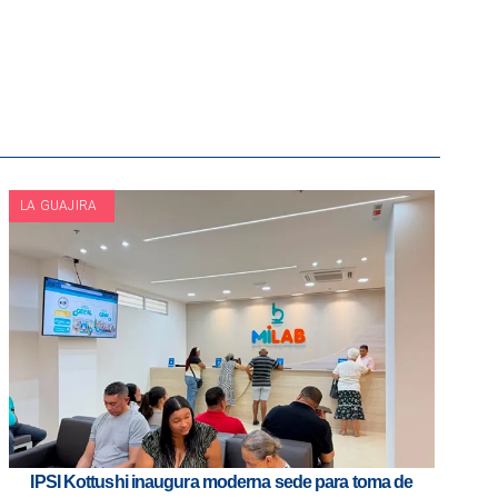
LA GUAJIRA
IPSI Kottushi inaugura moderna sede para toma de