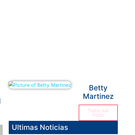
Betty
a
Martinez
Todos sus
Posts
Ultimas Noticias