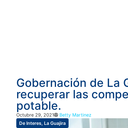
Gobernación de La G
recuperar las compe
potable.
Octubre 29, 2021
Betty Martinez
De Interes
,
La Guajira