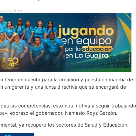
ublicidad
n tener en cuenta para la creación y puesta en marcha de 
n un gerente y una junta directiva que se encargará de
das las competencias, esto nos motiva a seguir trabajand
iros», expresó el gobernador, Nemesio Roys Garzón.
amental, ya recuperó los sectores de Salud y Educación.