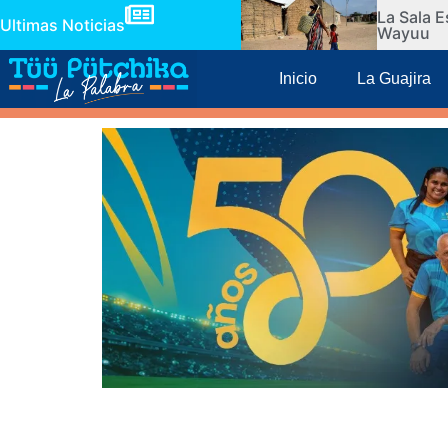
La Sala E
Ultimas Noticias
Wayuu
Inicio
La Guajira