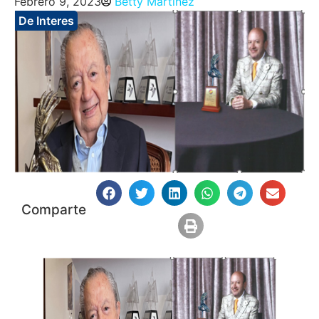
Febrero 9, 2023
Betty Martinez
De Interes
Comparte