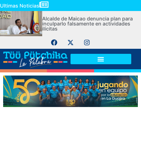
Ultimas Noticias
Alcalde de Maicao denuncia plan para
inculparlo falsamente en actividades
ilícitas